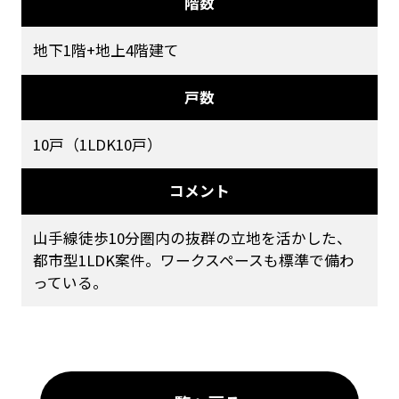
階数
地下1階+地上4階建て
戸数
10戸（1LDK10戸）
コメント
山手線徒歩10分圏内の抜群の立地を活かした、
都市型1LDK案件。ワークスペースも標準で備わ
っている。