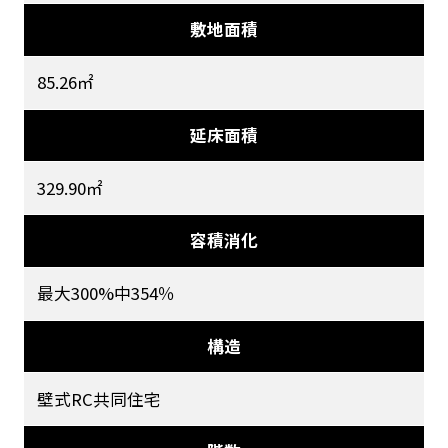
敷地面積
85.26㎡
延床面積
329.90㎡
容積消化
最大300%中354％
構造
壁式RC共同住宅