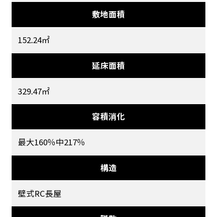
敷地面積
152.24㎡
延床面積
329.47㎡
容積消化
最大160％中217％
構造
壁式RC長屋